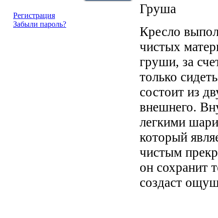
Груша
Регистрация
Забыли пароль?
Кресло выпол
чистых матер
груши, за сче
только сидеть
состоит из дв
внешнего. Вн
легкими шари
который явля
чистым прекр
он сохранит т
создаст ощущ