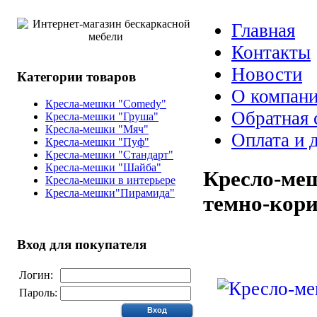
Главная
Контакты
Новости
Категории товаров
О компан
Кресла-мешки "Comedy"
Обратная 
Кресла-мешки "Груша"
Кресла-мешки "Мяч"
Оплата и 
Кресла-мешки "Пуф"
Кресла-мешки "Стандарт"
Кресла-мешки "Шайба"
Кресло-ме
Кресла-мешки в интерьере
Кресла-мешки"Пирамида"
темно-кори
Вход для покупателя
Логин:
Пароль: